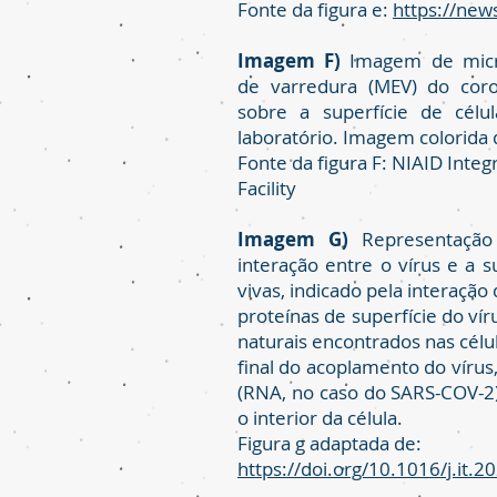
Fonte da figura e:
https://new
Imagem F)
Imagem de micro
de varredura (MEV) do coro
sobre a superfície de célu
laboratório. Imagem colorida 
Fonte da figura F: NIAID Inte
Facility
Imagem G)
Representação
interação entre o vírus e a s
vivas, indicado pela interação 
proteínas de superfície do ví
naturais encontrados nas célu
final do acoplamento do vírus
(RNA, no caso do SARS-COV-2)
o interior da célula.
Figura g adaptada de:
https://doi.org/10.1016/j.it.