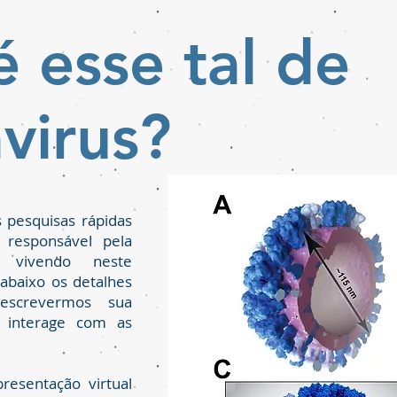
 esse tal de
virus?
s pesquisas rápidas
 responsável pela
 vivendo neste
abaixo os detalhes
escrevermos sua
 interage com as
resentação virtual