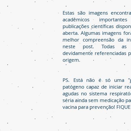
Estas são imagens encontr
acadêmicos important
publicações científicas dispo
aberta. Algumas imagens fo
melhor compreensão da in
neste post. Todas as
devidamente referenciadas p
origem.
PS. Está não é só uma "g
patógeno capaz de iniciar re
agudas no sistema respirat
séria ainda sem medicação pa
vacina para prevenção! FIQU